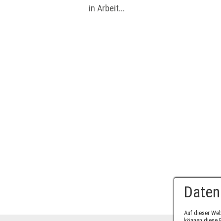
in Arbeit...
Daten
Auf dieser Web
können diese E